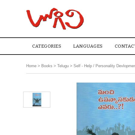
CATEGORIES
LANGUAGES
CONTAC
Home
>
Books
>
Telugu
>
Self - Help / Personality Devlopme