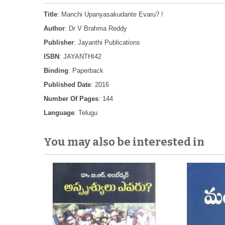
Title
: Manchi Upanyasakudante Evaru? !
Author
: Dr V Brahma Reddy
Publisher
: Jayanthi Publications
ISBN
: JAYANTHI42
Binding
: Paperback
Published Date
: 2016
Number Of Pages
: 144
Language
: Telugu
You may also be interested in