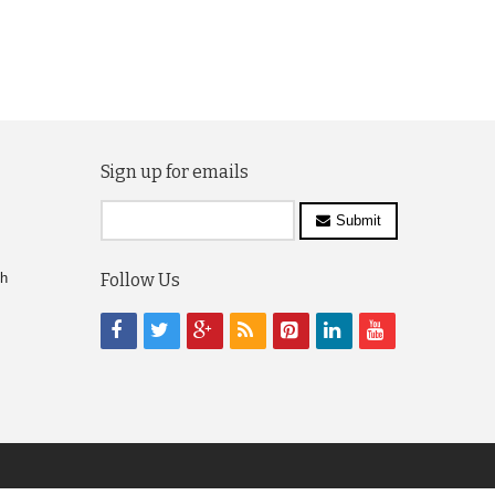
Sign up for emails
Submit
ch
Follow Us