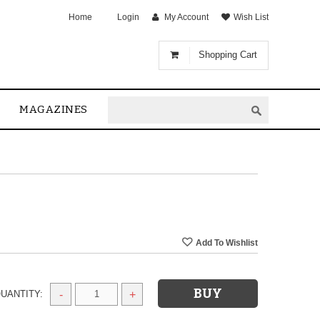
Home
Login
My Account
Wish List
Shopping Cart
MAGAZINES
UANTITY:
-
+