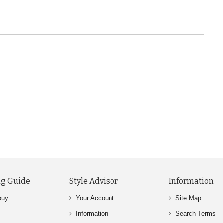
g Guide
Style Advisor
Information
buy
Your Account
Site Map
Information
Search Terms