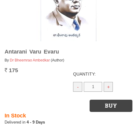
Antarani Varu Evaru
By
Dr Bheemrao Ambedkar
(Author)
175
Rs.
QUANTITY:
-
+
In Stock
4 - 9 Days