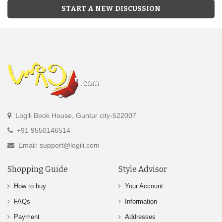
START A NEW DISCUSSION
Logili Book House, Guntur city-522007
+91 9550146514
Email: support@logili.com
Shopping Guide
Style Advisor
How to buy
Your Account
FAQs
Information
Payment
Addresses