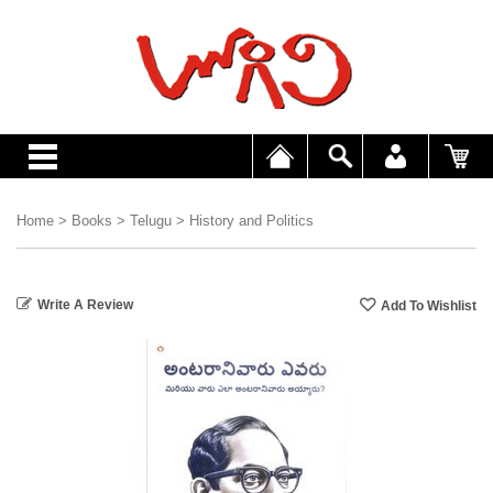
Home
>
Books
>
Telugu
>
History and Politics
Write A Review