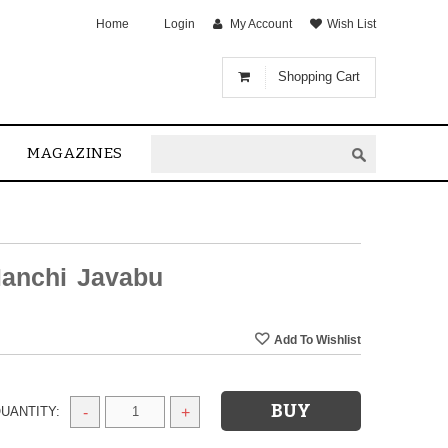
Home
Login
My Account
Wish List
Shopping Cart
MAGAZINES
anchi Javabu
UANTITY:
-
+