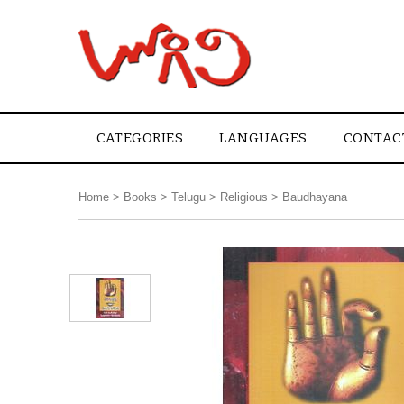
CATEGORIES
LANGUAGES
CONTAC
Home
>
Books
>
Telugu
>
Religious
>
Baudhayana