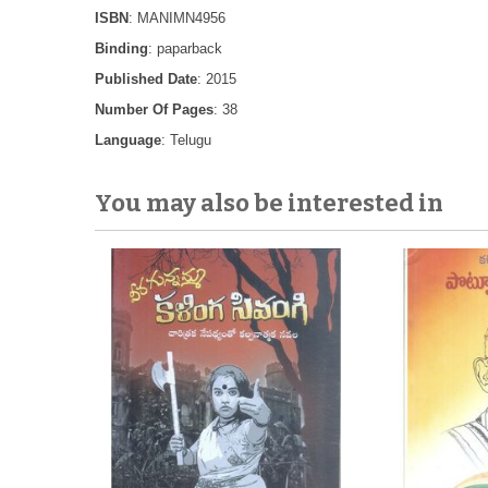
ISBN
: MANIMN4956
Binding
: paparback
Published Date
: 2015
Number Of Pages
: 38
Language
: Telugu
You may also be interested in