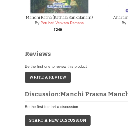
Manchi Katha (Kathala Sankalanam)
Aharam
By
Potubari Venkata Ramana
By
240
Rs.
Reviews
Be the first one to review this product
WRITE A REVIEW
Discussion:Manchi Prasna Manch
Be the first to start a discussion
START A NEW DISCUSSION