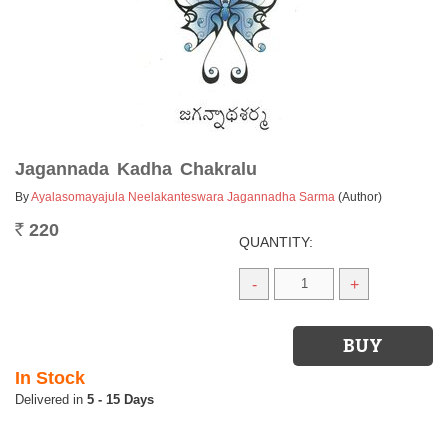
Jagannada Kadha Chakralu
By
Ayalasomayajula Neelakanteswara Jagannadha Sarma
(Author)
220
Rs.
QUANTITY:
-
+
In Stock
5 - 15 Days