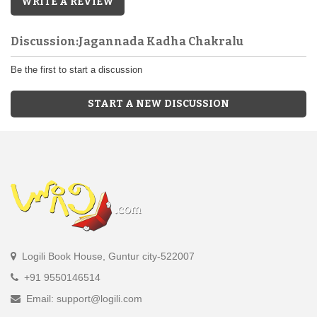
WRITE A REVIEW
Discussion:Jagannada Kadha Chakralu
Be the first to start a discussion
START A NEW DISCUSSION
Logili Book House, Guntur city-522007
+91 9550146514
Email: support@logili.com