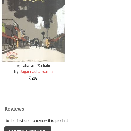
Agraharam Kathalu
By
Jagannadha Sarma
207
Rs.
Reviews
Be the first one to review this product