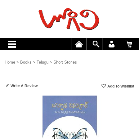
Home
>
Books
>
Telugu
>
Short Stories
Write A Review