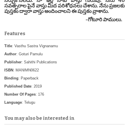
నేర్చుకొనలేదు. నా ఇల్లే నాకు వాస్తు గురువు. నేను 40
సవత్సరాల పైనే వాస్తు మీద పరిశోధనలు చేశాను. నేను ప్రజలకు
పుస్తకం ద్వారా వాస్తు అందించాలని ఈ పుస్తకం వ్రాశాను.
-గోటూరి పాములు.
Features
Title
: Vasthu Sastra Vignanamu
Author
: Goturi Pamulu
Publisher
: Sahithi Publications
ISBN
: MANIMN0622
Binding
: Paperback
Published Date
: 2019
Number Of Pages
: 176
Language
: Telugu
You may also be interested in