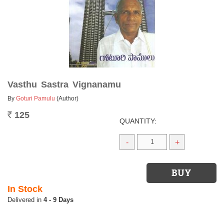
Vasthu Sastra Vignanamu
By
Goturi Pamulu
(Author)
125
Rs.
QUANTITY:
-
+
In Stock
4 - 9 Days