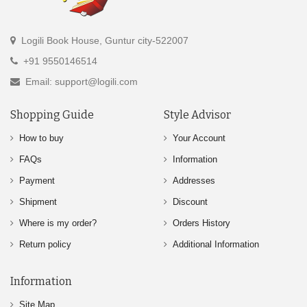
Logili Book House, Guntur city-522007
+91 9550146514
Email: support@logili.com
Shopping Guide
Style Advisor
How to buy
Your Account
FAQs
Information
Payment
Addresses
Shipment
Discount
Where is my order?
Orders History
Return policy
Additional Information
Information
Site Map