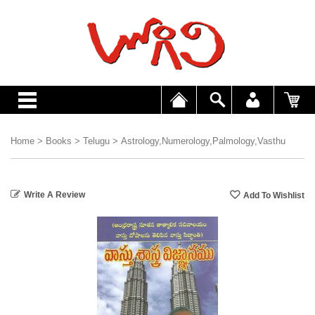
Home
>
Books
>
Telugu
>
Astrology,Numerology,Palmology,Vasthu
Write A Review