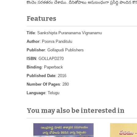
కొంచెం సరళతరం చేశాము. దీనితోపాటు అనుబంధంగా ప్రసిద్ధి పొందిన కొన్న
Features
Title
: Sankshipta Purananama Vignanamu
Author
: Poorva Panditulu
Publisher
: Gollapudi Publishers
ISBN
: GOLLAPD270
Binding
: Paperback
Published Date
: 2016
Number Of Pages
: 280
Language
: Telugu
You may also be interested in