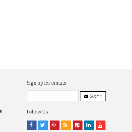
Sign up for emails
Submit
ch
Follow Us