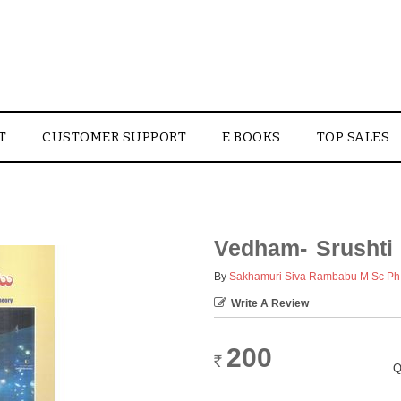
T
CUSTOMER SUPPORT
E BOOKS
TOP SALES
Vedham- Srushti
By
Sakhamuri Siva Rambabu M Sc Ph
Write A Review
200
Rs.
Q