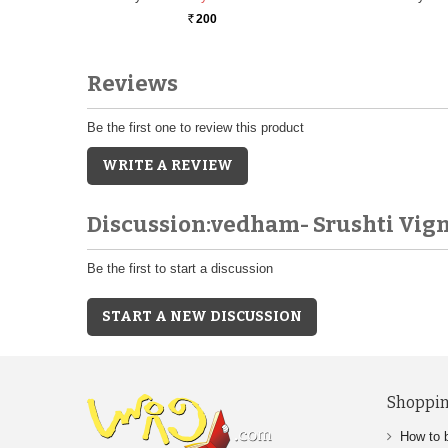
200
Rs.
Reviews
Be the first one to review this product
WRITE A REVIEW
Discussion:vedham- Srushti Vi
Be the first to start a discussion
START A NEW DISCUSSION
Shoppin
How to 