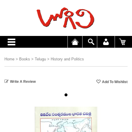
Home
>
Books
>
Telugu
>
History and Politics
Write A Review