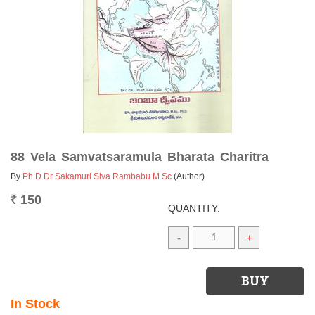
88 Vela Samvatsaramula Bharata Charitra
By
Ph D Dr Sakamuri Siva Rambabu M Sc
(Author)
150
Rs.
QUANTITY:
-
+
In Stock