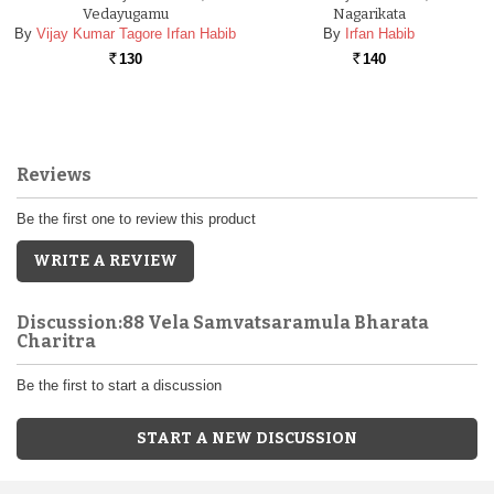
Vedayugamu
Nagarikata
By
Vijay Kumar Tagore Irfan Habib
By
Irfan Habib
130
140
Rs.
Rs.
Reviews
Be the first one to review this product
WRITE A REVIEW
Discussion:88 Vela Samvatsaramula Bharata
Charitra
Be the first to start a discussion
START A NEW DISCUSSION