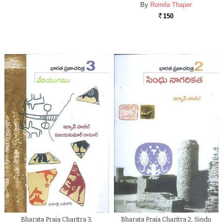
By
Romila Thaper
150
Rs.
Bharata Praja Charitra 3,
Bharata Praja Charitra 2, Sindu