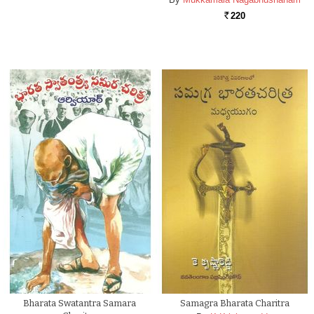
220
Rs.
Bharata Swatantra Samara
Samagra Bharata Charitra