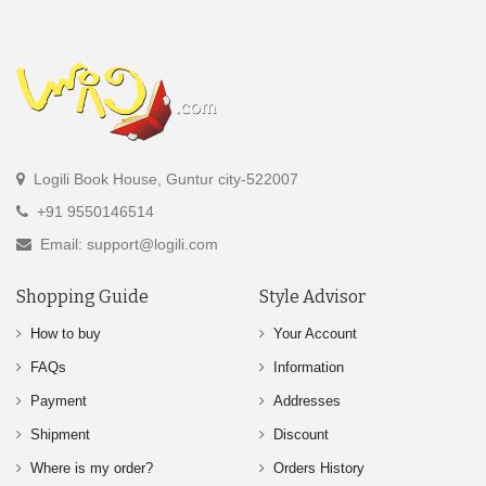
Logili Book House, Guntur city-522007
+91 9550146514
Email: support@logili.com
Shopping Guide
Style Advisor
How to buy
Your Account
FAQs
Information
Payment
Addresses
Shipment
Discount
Where is my order?
Orders History