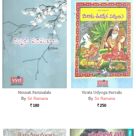
Ninnati Parimalalu
Virata Udyoga Parvalu
By
Sri Ramana
By
Sri Ramana
180
250
Rs.
Rs.