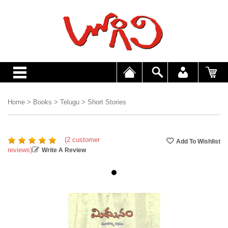
Home
>
Books
>
Telugu
>
Short Stories
(2 customer
reviews)
Write A Review