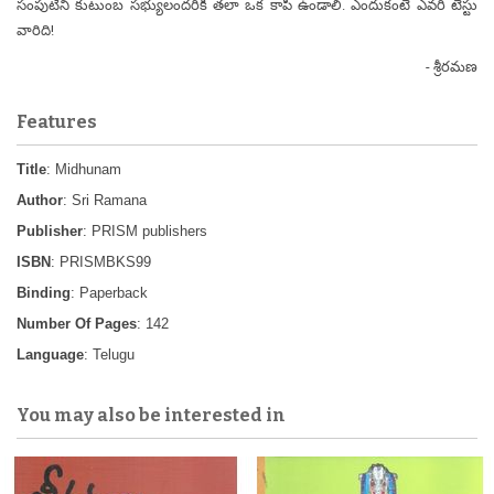
సంపుటిని కుటుంబ సభ్యులందరికీ తలా ఒక కాపీ ఉండాలి. ఎందుకంటే ఎవరి టేస్టు
వారిది!
- శ్రీరమణ
Features
Title
: Midhunam
Author
: Sri Ramana
Publisher
: PRISM publishers
ISBN
: PRISMBKS99
Binding
: Paperback
Number Of Pages
: 142
Language
: Telugu
You may also be interested in