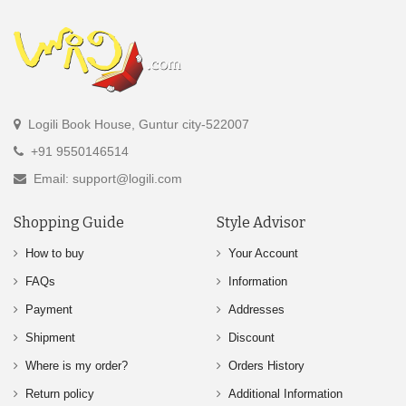
Logili Book House, Guntur city-522007
+91 9550146514
Email: support@logili.com
Shopping Guide
Style Advisor
How to buy
Your Account
FAQs
Information
Payment
Addresses
Shipment
Discount
Where is my order?
Orders History
Return policy
Additional Information