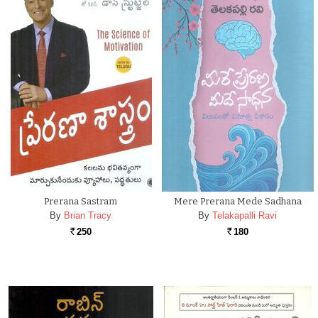
Prerana Sastram
Mere Prerana Mede Sadhana
By
Brian Tracy
By
Telakapalli Ravi
250
180
Rs.
Rs.