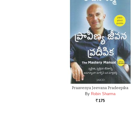
Praavenya Jeevana Pradeepika
By
Robin Sharma
175
Rs.