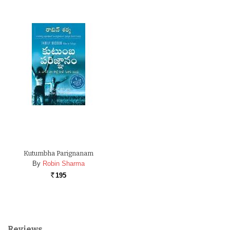
Kutumbha Parignanam
By
Robin Sharma
195
Rs.
Reviews