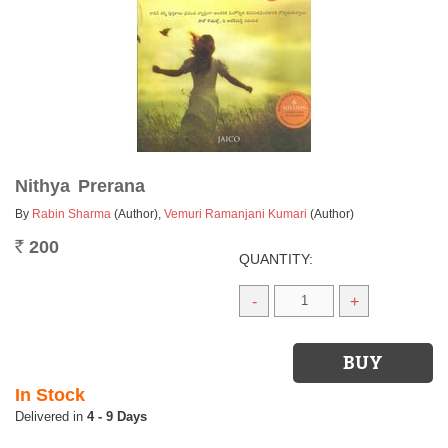
Nithya Prerana
By
Rabin Sharma
(Author)
,
Vemuri Ramanjani Kumari
(Author)
200
Rs.
QUANTITY:
-
+
In Stock
4 - 9 Days