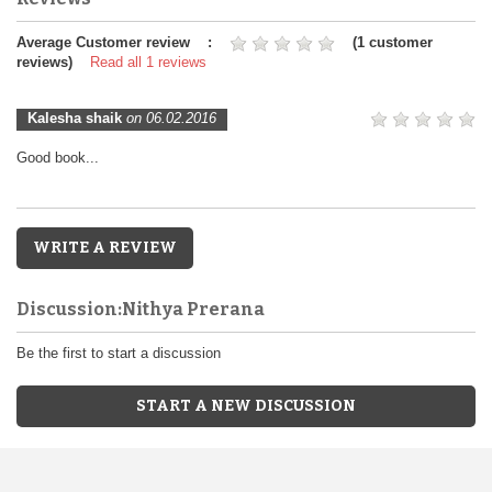
Average Customer review :
(1 customer
reviews)
Read all 1 reviews
Kalesha shaik
on 06.02.2016
Good book...
WRITE A REVIEW
Discussion:Nithya Prerana
Be the first to start a discussion
START A NEW DISCUSSION