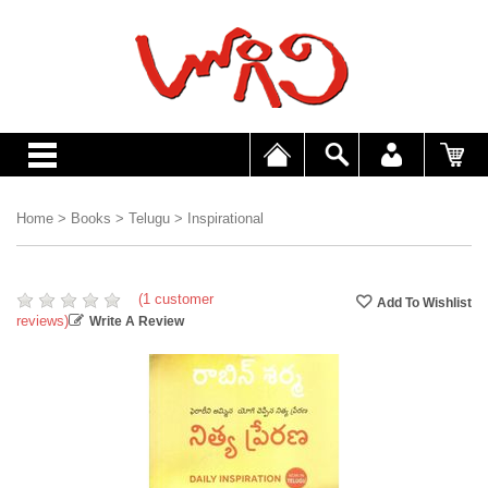
Home
>
Books
>
Telugu
>
Inspirational
(1 customer
reviews)
Write A Review