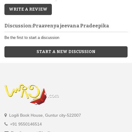
WRITE A REVIEW
Discussion:Praavenya jeevana Pradeepika
Be the first to start a discussion
START A NEW DISCUSSION
Logili Book House, Guntur city-522007
+91 9550146514