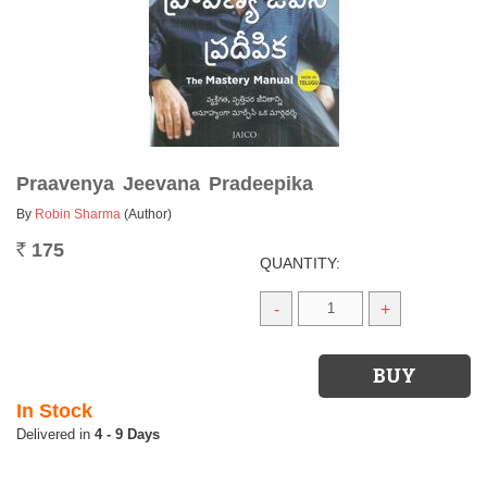
Praavenya Jeevana Pradeepika
By
Robin Sharma
(Author)
175
Rs.
QUANTITY:
-
+
In Stock
4 - 9 Days