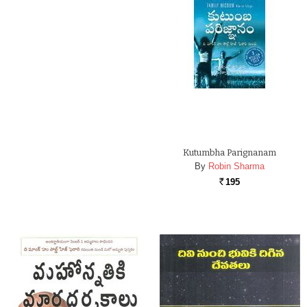
Kutumbha Parignanam
By
Robin Sharma
195
Rs.