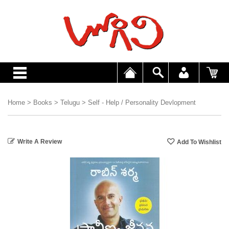
Home
>
Books
>
Telugu
>
Self - Help / Personality Devlopment
Write A Review