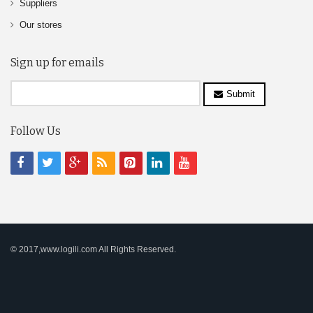
Suppliers
Our stores
Sign up for emails
Submit
Follow Us
© 2017,www.logili.com All Rights Reserved.