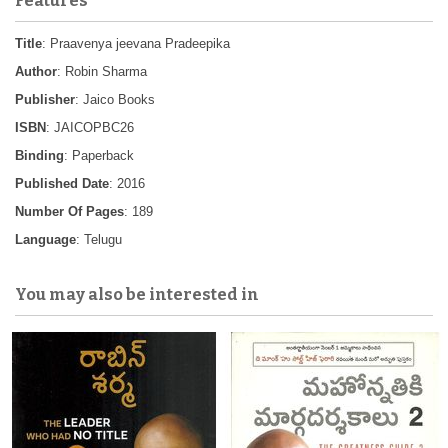
Features
Title
: Praavenya jeevana Pradeepika
Author
: Robin Sharma
Publisher
: Jaico Books
ISBN
: JAICOPBC26
Binding
: Paperback
Published Date
: 2016
Number Of Pages
: 189
Language
: Telugu
You may also be interested in