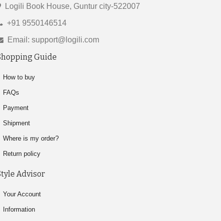
Logili Book House, Guntur city-522007
+91 9550146514
Email: support@logili.com
Shopping Guide
How to buy
FAQs
Payment
Shipment
Where is my order?
Return policy
Style Advisor
Your Account
Information