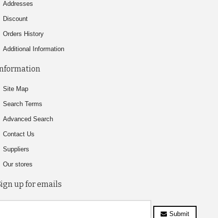
Addresses
Discount
Orders History
Additional Information
Information
Site Map
Search Terms
Advanced Search
Contact Us
Suppliers
Our stores
Sign up for emails
Submit