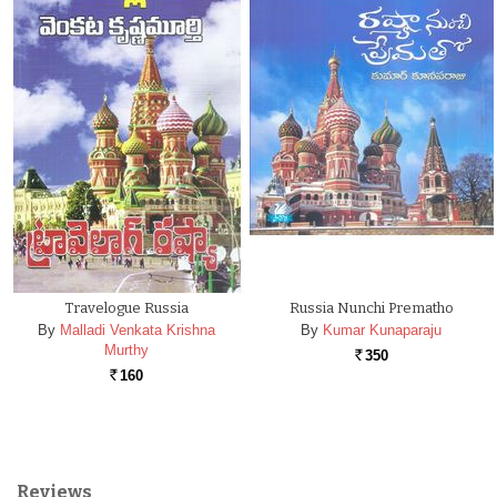
Travelogue Russia
Russia Nunchi Prematho
By
Malladi Venkata Krishna
By
Kumar Kunaparaju
Murthy
350
Rs.
160
Rs.
Reviews