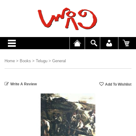
Home
>
Books
>
Telugu
>
General
Write A Review