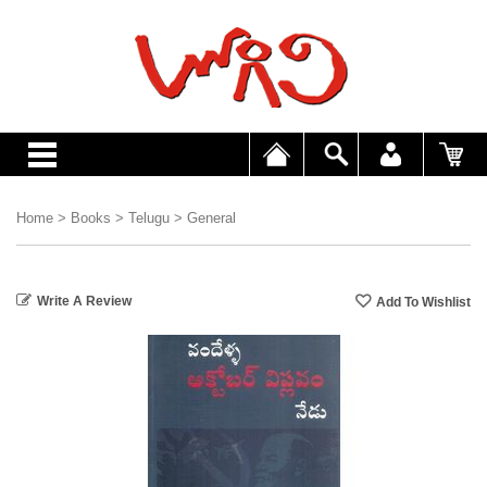
Home
>
Books
>
Telugu
>
General
Write A Review