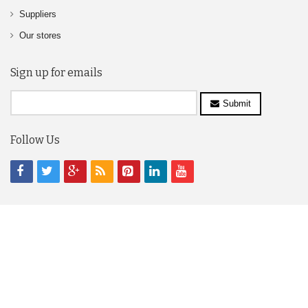
Suppliers
Our stores
Sign up for emails
Submit
Follow Us
© 2017,www.logili.com All Rights Reserved.