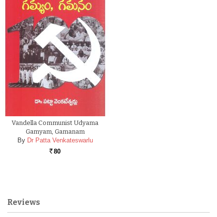
Vandella Communist Udyama
Gamyam, Gamanam
By
Dr Patta Venkateswarlu
80
Rs.
Reviews