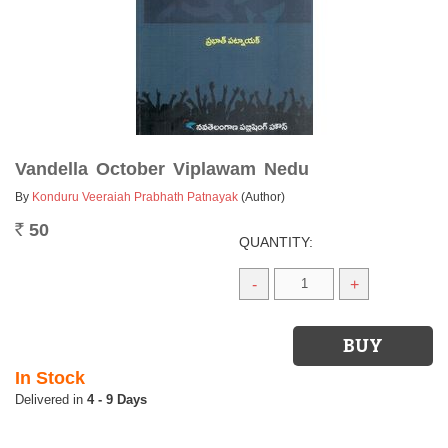
Vandella October Viplawam Nedu
By
Konduru Veeraiah Prabhath Patnayak
(Author)
50
Rs.
QUANTITY:
-
+
In Stock
4 - 9 Days