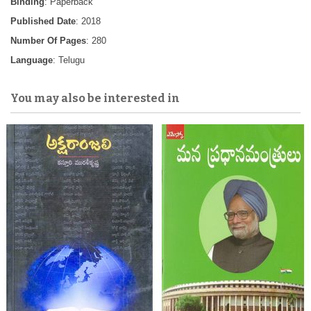
Binding
: Paperback
Published Date
: 2018
Number Of Pages
: 280
Language
: Telugu
You may also be interested in