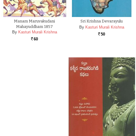
Manam Maruvakudani
Sri Krishna Devarayulu
Mahayuddham 1857
By
Kasturi Murali Krishna
By
Kasturi Murali Krishna
50
Rs.
60
Rs.