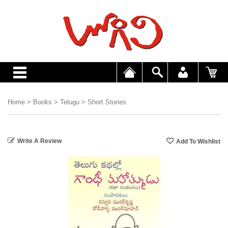
Home
>
Books
>
Telugu
>
Short Stories
Write A Review