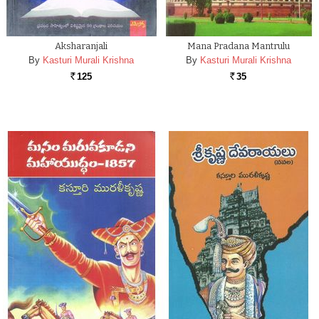
Aksharanjali
Mana Pradana Mantrulu
By
Kasturi Murali Krishna
By
Kasturi Murali Krishna
125
35
Rs.
Rs.