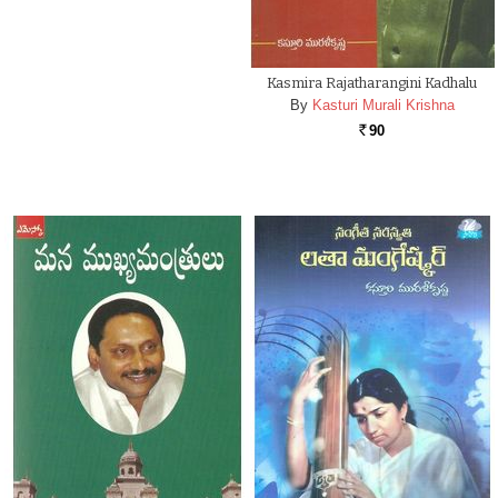
Kasmira Rajatharangini Kadhalu
By
Kasturi Murali Krishna
90
Rs.