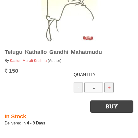
Telugu Kathallo Gandhi Mahatmudu
By
Kasturi Murali Krishna
(Author)
150
Rs.
QUANTITY:
-
+
In Stock
4 - 9 Days