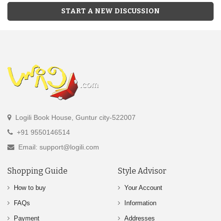
START A NEW DISCUSSION
Logili Book House, Guntur city-522007
+91 9550146514
Email: support@logili.com
Shopping Guide
Style Advisor
How to buy
Your Account
FAQs
Information
Payment
Addresses