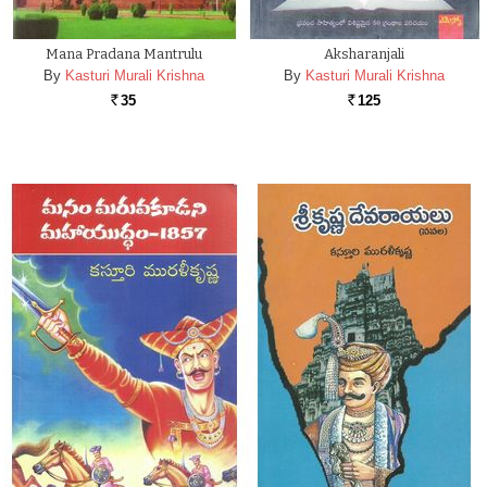
Mana Pradana Mantrulu
Aksharanjali
By
Kasturi Murali Krishna
By
Kasturi Murali Krishna
35
125
Rs.
Rs.