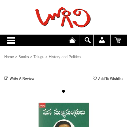
Home
>
Books
>
Telugu
>
History and Politics
Write A Review