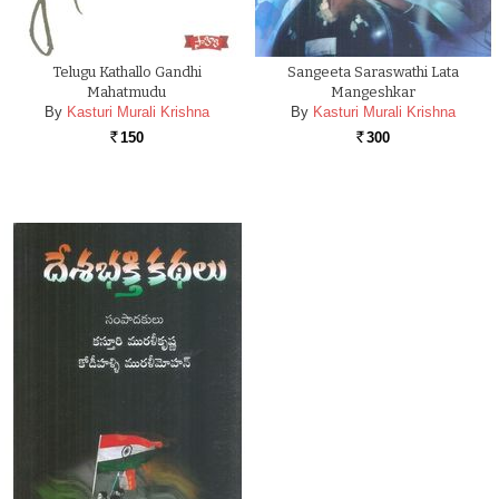
Telugu Kathallo Gandhi
Sangeeta Saraswathi Lata
Mahatmudu
Mangeshkar
By
Kasturi Murali Krishna
By
Kasturi Murali Krishna
150
300
Rs.
Rs.