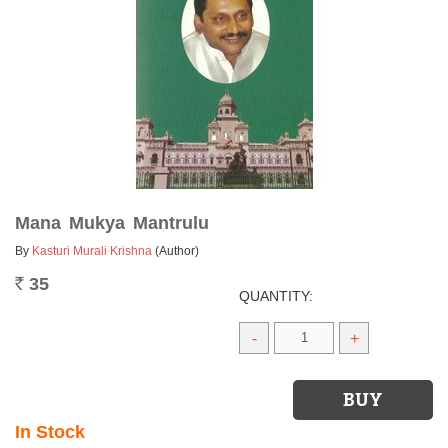
Mana Mukya Mantrulu
By
Kasturi Murali Krishna
(Author)
35
Rs.
QUANTITY:
-
+
In Stock