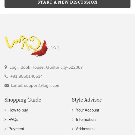
START A NEW DISCUSSION
Logili Book House, Guntur city-522007
+91 9550146514
Email: support@logili.com
Shopping Guide
Style Advisor
How to buy
Your Account
FAQs
Information
Payment
Addresses