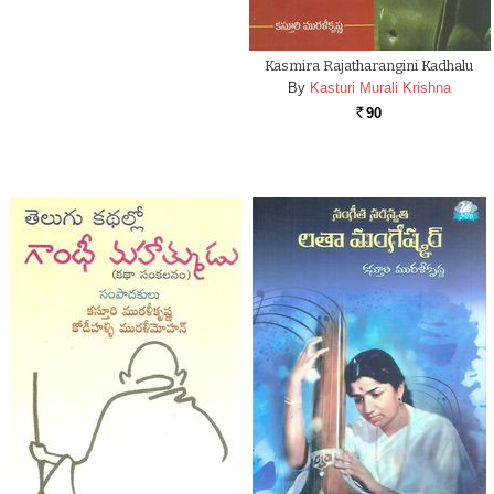
Kasmira Rajatharangini Kadhalu
By
Kasturi Murali Krishna
90
Rs.