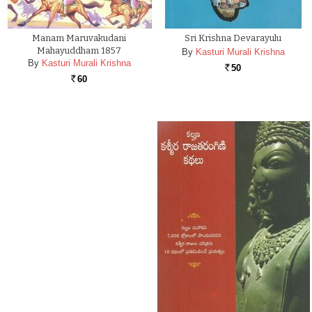
Manam Maruvakudani
Sri Krishna Devarayulu
Mahayuddham 1857
By
Kasturi Murali Krishna
By
Kasturi Murali Krishna
50
Rs.
60
Rs.