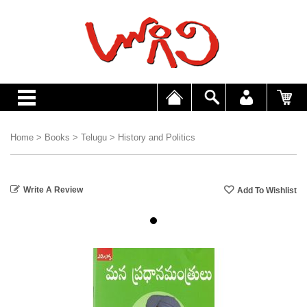
Home
>
Books
>
Telugu
>
History and Politics
Write A Review