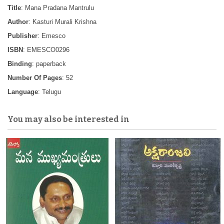
Title
: Mana Pradana Mantrulu
Author
: Kasturi Murali Krishna
Publisher
: Emesco
ISBN
: EMESCO0296
Binding
: paperback
Number Of Pages
: 52
Language
: Telugu
You may also be interested in