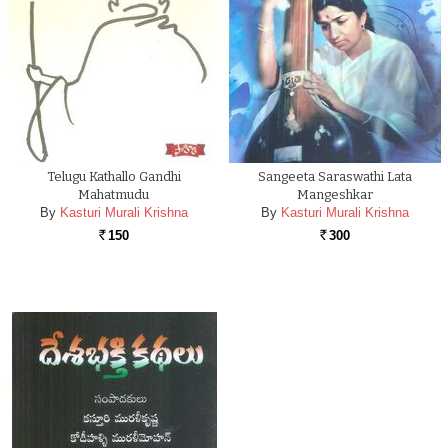
Telugu Kathallo Gandhi
Sangeeta Saraswathi Lata
Mahatmudu
Mangeshkar
By
Kasturi Murali Krishna
By
Kasturi Murali Krishna
150
300
Rs.
Rs.