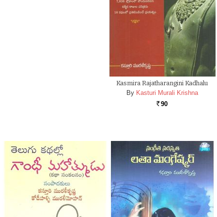
Kasmira Rajatharangini Kadhalu
By
Kasturi Murali Krishna
90
Rs.