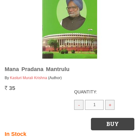
Mana Pradana Mantrulu
By
Kasturi Murali Krishna
(Author)
35
Rs.
QUANTITY:
-
+
In Stock