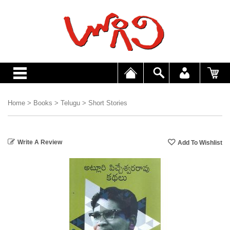
Home
>
Books
>
Telugu
>
Short Stories
Write A Review