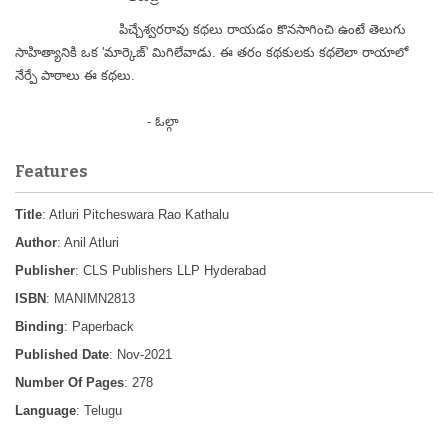
పిచ్చేశ్వరరావు కథలు రాయడం కొనసాగించి ఉంటే తెలుగు
సాహిత్యానికి ఒక 'మార్కెజ్' మిగిలేవాడు. ఈ తరం కథకులకు కథలెలా రాయాలో
నేర్పే పాఠాలు ఈ కథలు.
- ఓల్గా
Features
Title
: Atluri Pitcheswara Rao Kathalu
Author
: Anil Atluri
Publisher
: CLS Publishers LLP Hyderabad
ISBN
: MANIMN2813
Binding
: Paperback
Published Date
: Nov-2021
Number Of Pages
: 278
Language
: Telugu