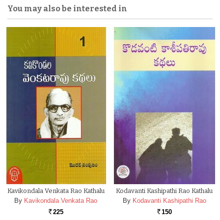
You may also be interested in
Kavikondala Venkata Rao Kathalu
Kodavanti Kashipathi Rao Kathalu
By
Kavikondala Venkata Rao
By
Kodavanti Kashipathi Rao
225
150
Rs.
Rs.