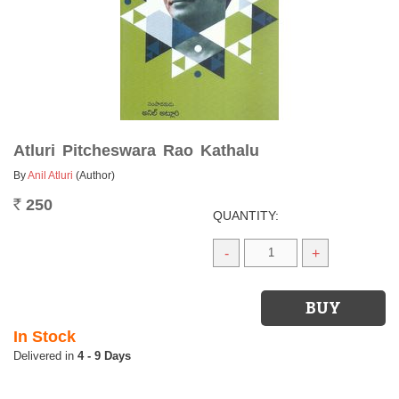
Atluri Pitcheswara Rao Kathalu
By
Anil Atluri
(Author)
250
Rs.
QUANTITY:
-
+
In Stock
4 - 9 Days