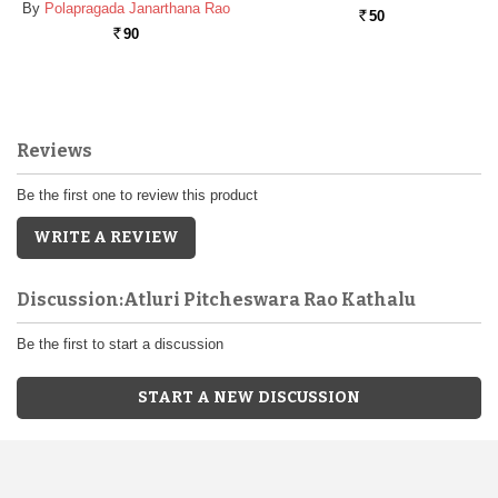
By
Polapragada Janarthana Rao
50
Rs.
90
Rs.
Reviews
Be the first one to review this product
WRITE A REVIEW
Discussion:Atluri Pitcheswara Rao Kathalu
Be the first to start a discussion
START A NEW DISCUSSION