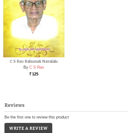
C S Rao Bahumati Navalalu
By
C S Rao
125
Rs.
Reviews
Be the first one to review this product
WRITE A REVIEW