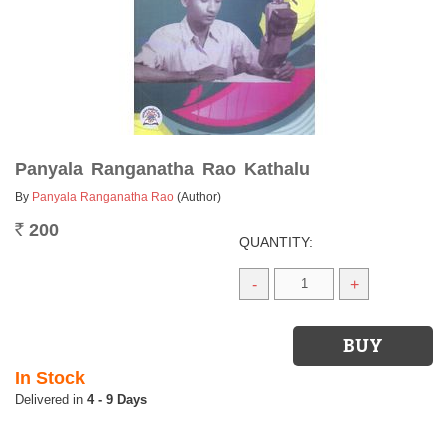
Panyala Ranganatha Rao Kathalu
By
Panyala Ranganatha Rao
(Author)
200
Rs.
QUANTITY:
-
+
In Stock
4 - 9 Days