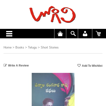
Home
>
Books
>
Telugu
>
Short Stories
Write A Review