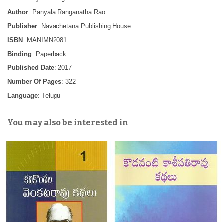
Author
: Panyala Ranganatha Rao
Publisher
: Navachetana Publishing House
ISBN
: MANIMN2081
Binding
: Paperback
Published Date
: 2017
Number Of Pages
: 322
Language
: Telugu
You may also be interested in