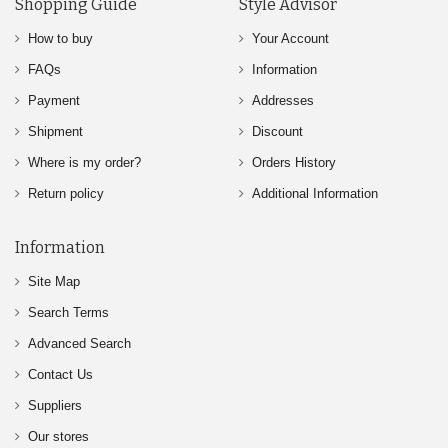
Shopping Guide
Style Advisor
How to buy
Your Account
FAQs
Information
Payment
Addresses
Shipment
Discount
Where is my order?
Orders History
Return policy
Additional Information
Information
Site Map
Search Terms
Advanced Search
Contact Us
Suppliers
Our stores