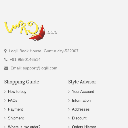
Logili Book House, Guntur city-522007
+91 9550146514
Email: support@logili.com
Shopping Guide
Style Advisor
How to buy
Your Account
FAQs
Information
Payment
Addresses
Shipment
Discount
Where is my order?
Orders History