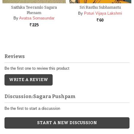
Saithika Teeramlo Sagara
Sri Rasthu Subhamastu
Phenam
By
Poturi Vijaya Lakshmi
By
Avatsa Somasundar
60
Rs.
225
Rs.
Reviews
Be the first one to review this product
WRITE A REVIEW
Discussion:Sagara Pushpam
Be the first to start a discussion
START A NEW DISCUSSION