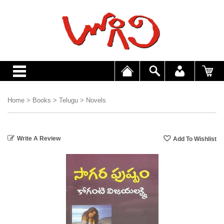
Home
>
Books
>
Telugu
>
Novels
Write A Review