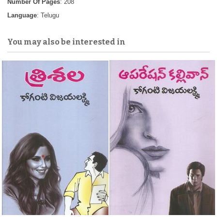
Number Of Pages
: 208
Language
: Telugu
You may also be interested in