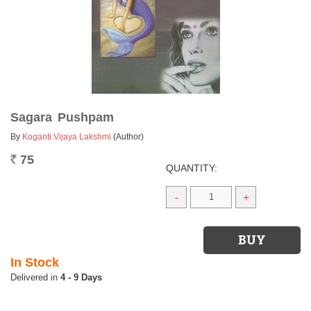
Sagara Pushpam
By
Koganti Vijaya Lakshmi
(Author)
75
Rs.
QUANTITY:
-
+
In Stock
4 - 9 Days