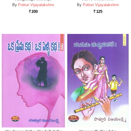
By
Potturi Vijayalakshmi
By
Potturi Vijayalakshmi
200
125
Rs.
Rs.