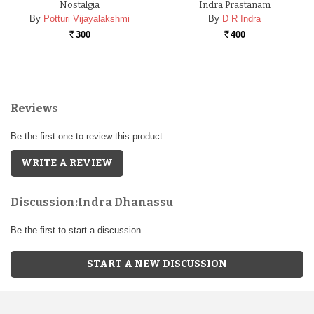
Nostalgia
Indra Prastanam
By
Potturi Vijayalakshmi
By
D R Indra
300
400
Rs.
Rs.
Reviews
Be the first one to review this product
WRITE A REVIEW
Discussion:Indra Dhanassu
Be the first to start a discussion
START A NEW DISCUSSION