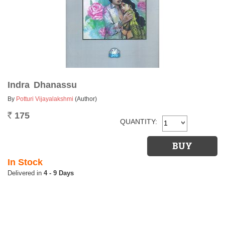
Indra Dhanassu
By
Potturi Vijayalakshmi
(Author)
175
Rs.
QUANTITY:
In Stock
4 - 9 Days