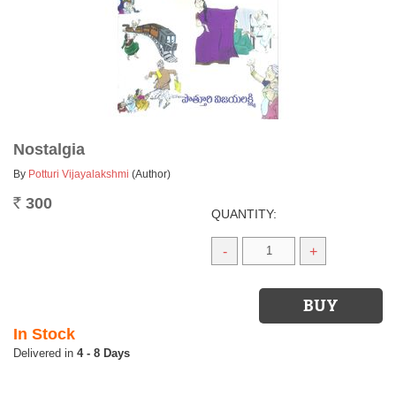
Nostalgia
By
Potturi Vijayalakshmi
(Author)
300
Rs.
QUANTITY:
-
+
In Stock
4 - 8 Days