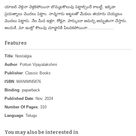
యాజలి వెళ్లినా వెళ్లకపోయినా బొమ్మలకొలువు పెట్టాల్సిందే కాబట్టి, ఇక్కడా
ప్రయత్నాలు మొదలు పెట్టాం. నాన్నగారు అట్టలతో మేడలు తయారు చెయ్యటం
మొదలు పెట్టారు. నేల మీద ఇళ్లూ, రోడ్లూ, పార్కులూ అమర్చి అద్భుతంగా చేస్తారు.
అందుకే, మా ఇంట్లో కొలువు చూడ్డానికి పిలవకపోయినా......................
Features
Title
: Nostalgia
Author
: Potturi Vijayalakshmi
Publisher
: Classic Books
ISBN
: MANIMN5876
Binding
: paparback
Published Date
: Nov, 2024
Number Of Pages
: 310
Language
: Telugu
You may also be interested in