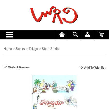
Home
>
Books
>
Telugu
>
Short Stories
Write A Review