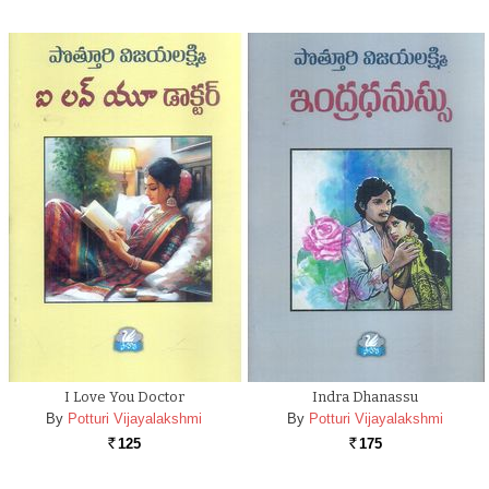
I Love You Doctor
Indra Dhanassu
By
Potturi Vijayalakshmi
By
Potturi Vijayalakshmi
125
175
Rs.
Rs.