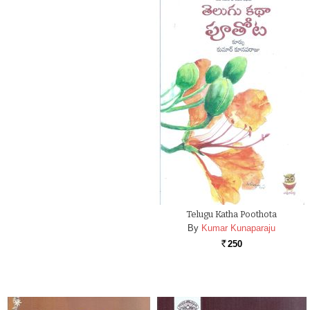
Telugu Katha Poothota
By
Kumar Kunaparaju
250
Rs.