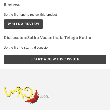
Reviews
Be the first one to review this product
WRITE A REVIEW
Discussion:Satha Vasanthala Telugu Katha
Be the first to start a discussion
START A NEW DISCUSSION