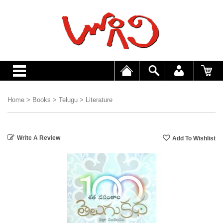
Home
>
Books
>
Telugu
>
Literature
Write A Review