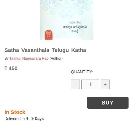
Satha Vasanthala Telugu Katha
By
Taalluri Nageswara Rao
(Author)
450
Rs.
QUANTITY:
-
+
In Stock
4 - 9 Days