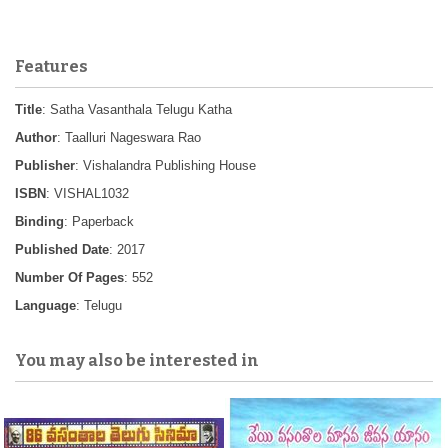
Features
Title
: Satha Vasanthala Telugu Katha
Author
: Taalluri Nageswara Rao
Publisher
: Vishalandra Publishing House
ISBN
: VISHAL1032
Binding
: Paperback
Published Date
: 2017
Number Of Pages
: 552
Language
: Telugu
You may also be interested in