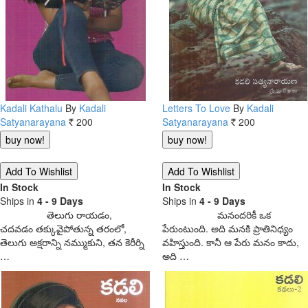
Kadali Kathalu
By
Kadali
Letters To Love
By
Kadali
Satyanarayana
200
Satyanarayana
200
Rs.
Rs.
In Stock
In Stock
Ships in
4 - 9 Days
Ships in
4 - 9 Days
తెలుగు రాయడం,
మనందరికీ ఒక
చదవడం తక్కువైపోతున్న తరంలో,
పేరుంటుంది. అది మనకి ప్రాతినిధ్యం
తెలుగు అక్షరాన్ని నమ్ముకుని, తన కెరీర్ని
వహిస్తుంది. కానీ ఆ పేరు మనం కాదు,
…
అది …