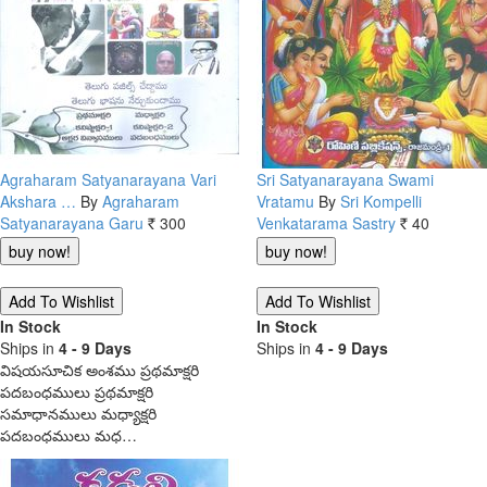
Agraharam Satyanarayana Vari
Sri Satyanarayana Swami
Akshara …
By
Agraharam
Vratamu
By
Sri Kompelli
Satyanarayana Garu
300
Venkatarama Sastry
40
Rs.
Rs.
In Stock
In Stock
Ships in
4 - 9 Days
Ships in
4 - 9 Days
విషయసూచిక అంశము ప్రథమాక్షరి
పదబంధములు ప్రథమాక్షరి
సమాధానములు మధ్యాక్షరి
పదబంధములు మధ…