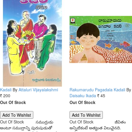
Kadali
By
Attaluri Vijayalakshmi
Rakumarudu Pagadala Kadali
By
200
Daisaku Ikada
45
Rs.
Rs.
Out Of Stock
Out Of Stock
Out Of Stock
సముద్రుడు
Out Of Stock
జీవితం
అంటూ సముద్రాన్ని పురుషుడుతో
అన్నిటికంటే అత్యంత విలువైనది.