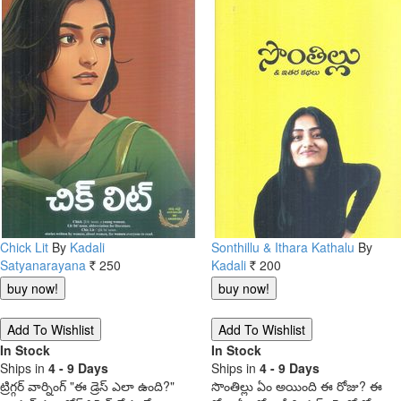
Chick Lit
By
Kadali
Sonthillu & Ithara Kathalu
By
Satyanarayana
250
Kadali
200
Rs.
Rs.
In Stock
In Stock
Ships in
4 - 9 Days
Ships in
4 - 9 Days
ట్రిగ్గర్ వార్నింగ్ "ఈ డ్రెస్ ఎలా ఉంది?"
సొంతిల్లు ఏం అయింది ఈ రోజు? ఈ