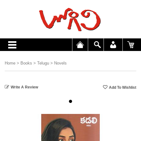
Home
>
Books
>
Telugu
>
Novels
Write A Review