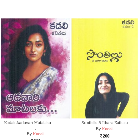
Kadali Aadavari Matalaku. . . . . . . . .
Sonthillu & Ithara Kathalu
.
By
Kadali
By
Kadali
200
Rs.