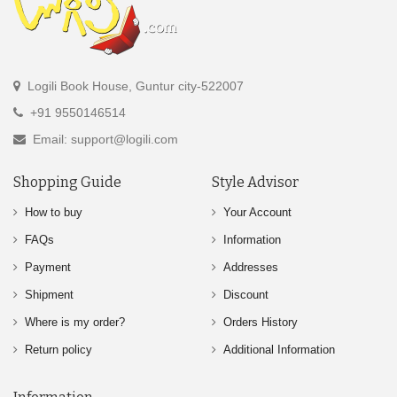
Logili Book House, Guntur city-522007
+91 9550146514
Email: support@logili.com
Shopping Guide
Style Advisor
How to buy
Your Account
FAQs
Information
Payment
Addresses
Shipment
Discount
Where is my order?
Orders History
Return policy
Additional Information