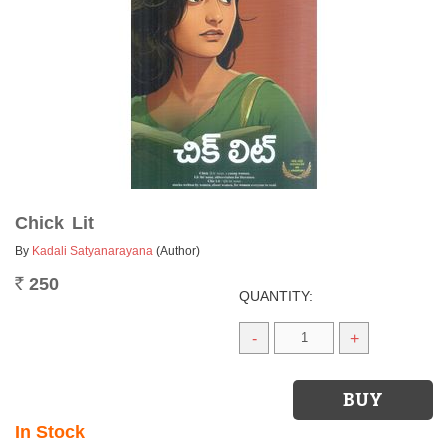
Chick Lit
By
Kadali Satyanarayana
(Author)
250
Rs.
QUANTITY:
-
+
In Stock