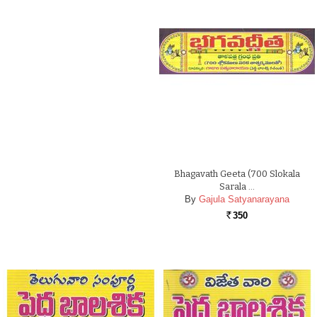
Bhagavath Geeta (700 Slokala
Sarala …
By
Gajula Satyanarayana
350
Rs.