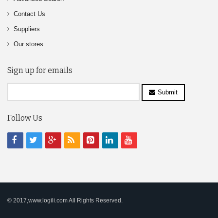
Contact Us
Suppliers
Our stores
Sign up for emails
Submit
Follow Us
© 2017,www.logili.com All Rights Reserved.