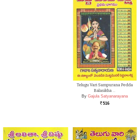
Telugu Vari Sampurana Pedda
Balasikha …
By
Gajula Satyanarayana
516
Rs.