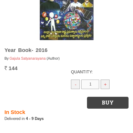
Year Book- 2016
By
Gajula Satyanarayana
(Author)
144
Rs.
QUANTITY:
-
+
In Stock
4 - 9 Days