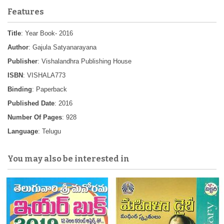
Features
Title
: Year Book- 2016
Author
: Gajula Satyanarayana
Publisher
: Vishalandhra Publishing House
ISBN
: VISHALA773
Binding
: Paperback
Published Date
: 2016
Number Of Pages
: 928
Language
: Telugu
You may also be interested in