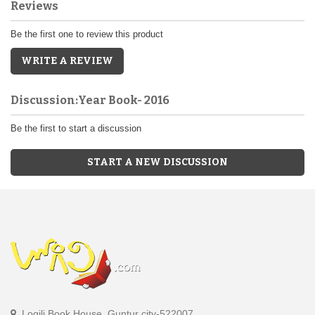
Reviews
Be the first one to review this product
WRITE A REVIEW
Discussion:Year Book- 2016
Be the first to start a discussion
START A NEW DISCUSSION
Logili Book House, Guntur city-522007