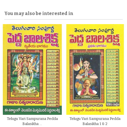
You may also be interested in
Telugu Vari Sampurana Pedda
Telugu Vari Sampurana Pedda
Balasikha …
Balasikha 1 & 2