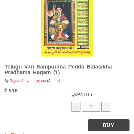
Telugu Vari Sampurana Pedda Balasikha
Pradhama Bagam (1)
By
Gajula Satyanarayana
(Author)
516
Rs.
QUANTITY:
-
+