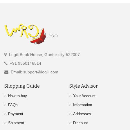
Logili Book House, Guntur city-522007
+91 9550146514
Email: support@logili.com
Shopping Guide
Style Advisor
How to buy
Your Account
FAQs
Information
Payment
Addresses
Shipment
Discount