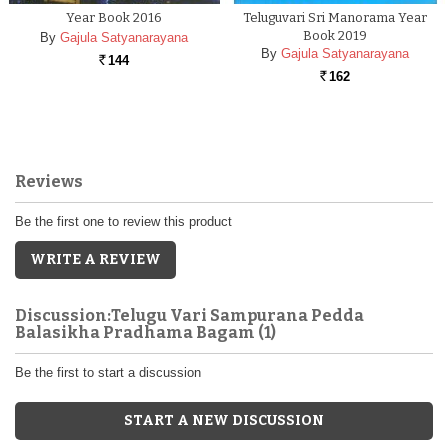
Year Book 2016
Teluguvari Sri Manorama Year
Book 2019
By
Gajula Satyanarayana
By
Gajula Satyanarayana
144
Rs.
162
Rs.
Reviews
Be the first one to review this product
WRITE A REVIEW
Discussion:Telugu Vari Sampurana Pedda
Balasikha Pradhama Bagam (1)
Be the first to start a discussion
START A NEW DISCUSSION