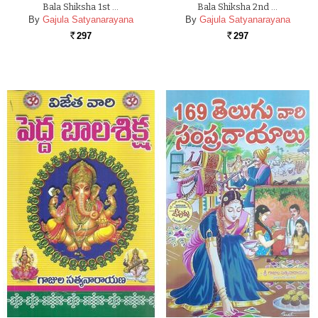
Bala Shiksha 1st …
Bala Shiksha 2nd …
By
Gajula Satyanarayana
By
Gajula Satyanarayana
297
297
Rs.
Rs.