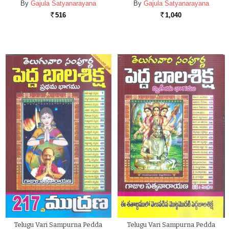
By
Gajula Satyanarayana
By
Gajula Satyanarayana
516
1,040
Rs.
Rs.
Telugu Vari Sampurna Pedda
Telugu Vari Sampurna Pedda