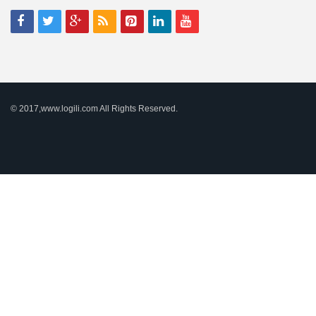
© 2017,www.logili.com All Rights Reserved.