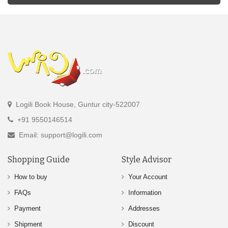
Logili Book House, Guntur city-522007
+91 9550146514
Email: support@logili.com
Shopping Guide
Style Advisor
How to buy
Your Account
FAQs
Information
Payment
Addresses
Shipment
Discount