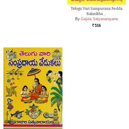
Telugu Vari Sampurana Pedda
Balasikha …
By
Gajula Satyanarayana
516
Rs.