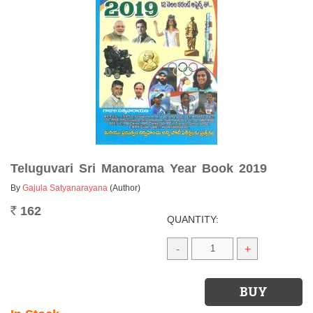
Teluguvari Sri Manorama Year Book 2019
By
Gajula Satyanarayana
(Author)
162
Rs.
QUANTITY:
-
+