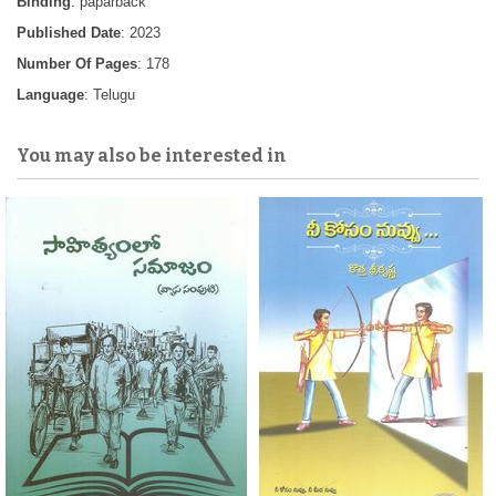
Binding
: paparback
Published Date
: 2023
Number Of Pages
: 178
Language
: Telugu
You may also be interested in