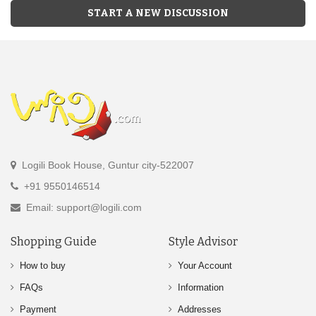
START A NEW DISCUSSION
Logili Book House, Guntur city-522007
+91 9550146514
Email: support@logili.com
Shopping Guide
Style Advisor
How to buy
Your Account
FAQs
Information
Payment
Addresses