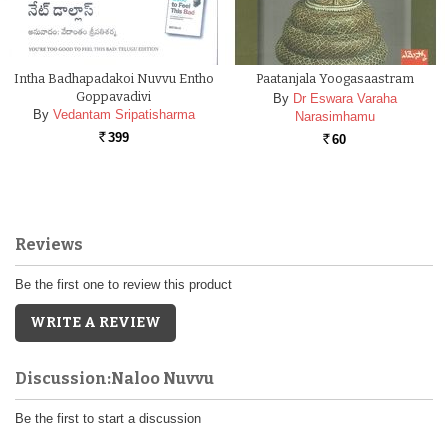
Intha Badhapadakoi Nuvvu Entho
Paatanjala Yoogasaastram
Goppavadivi
By
Dr Eswara Varaha
By
Vedantam Sripatisharma
Narasimhamu
399
60
Rs.
Rs.
Reviews
Be the first one to review this product
WRITE A REVIEW
Discussion:Naloo Nuvvu
Be the first to start a discussion