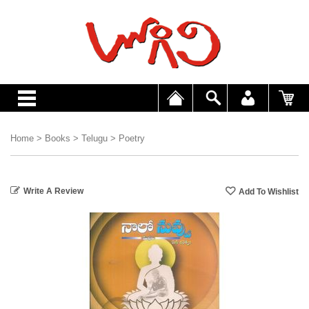
Home
>
Books
>
Telugu
>
Poetry
Write A Review