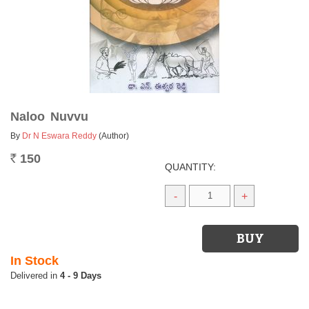
Naloo Nuvvu
By
Dr N Eswara Reddy
(Author)
150
Rs.
QUANTITY:
-
+
In Stock
4 - 9 Days