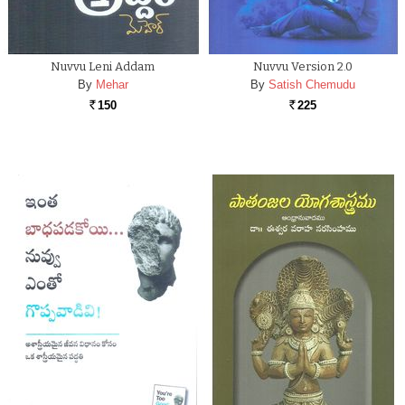
Nuvvu Leni Addam
Nuvvu Version 2.0
By
Mehar
By
Satish Chemudu
150
225
Rs.
Rs.