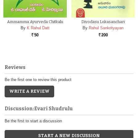
Ammamma Ayurveda Chitkalu
Divodasu Lokasanchari
By
K Rahul Datt
By
Rahul Sankrityayan
50
200
Rs.
Rs.
Reviews
Be the first one to review this product
WRITE A REVIEW
Discussion:Evari Shudrulu
Be the first to start a discussion
START A NEW DISCUSSION