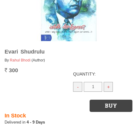
Evari Shudrulu
By
Rahul Bhodi
(Author)
300
Rs.
QUANTITY:
-
+
In Stock
4 - 9 Days