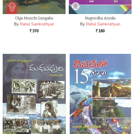
Olga Nunchi Gangaku
Rugvedha Aryulu
By
Rahul Samkruthyan
By
Rahul Samkruthyan
370
180
Rs.
Rs.