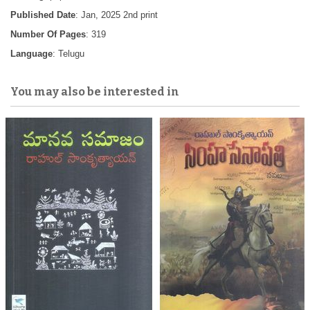
Published Date
: Jan, 2025 2nd print
Number Of Pages
: 319
Language
: Telugu
You may also be interested in