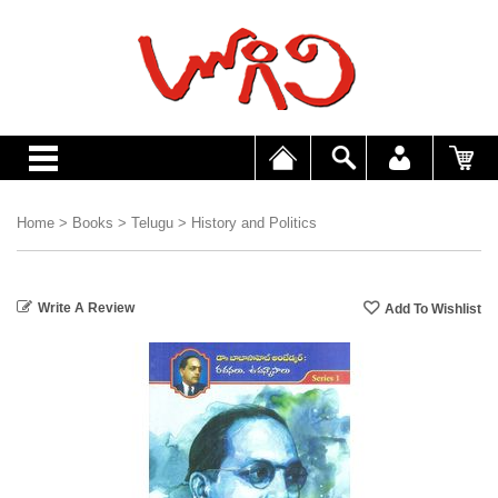
Home
>
Books
>
Telugu
>
History and Politics
Write A Review