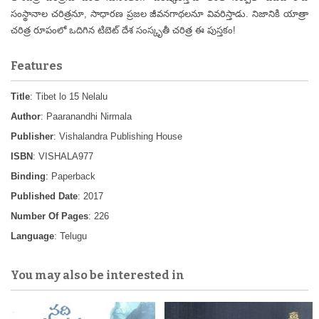
సంస్థానాల చరిత్రనూ, సాధారణ ప్రజల జీవనగాథలనూ వివరిస్తాడు. నిజానికి యాత్రా
చరిత్ర రూపంలో ఒదిగిన టిబెట్ దేశ సంస్కృతీ చరిత్ర ఈ పుస్తకం!
Features
Title
: Tibet lo 15 Nelalu
Author
: Paaranandhi Nirmala
Publisher
: Vishalandra Publishing House
ISBN
: VISHALA977
Binding
: Paperback
Published Date
: 2017
Number Of Pages
: 226
Language
: Telugu
You may also be interested in