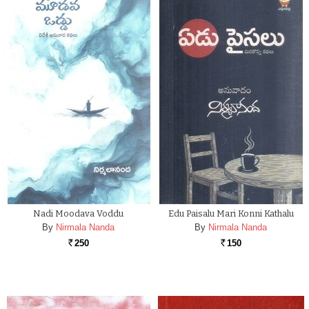
Nadi Moodava Voddu
Edu Paisalu Mari Konni Kathalu
By
Nirmala Nanda
By
Nirmala Nanda
250
150
Rs.
Rs.