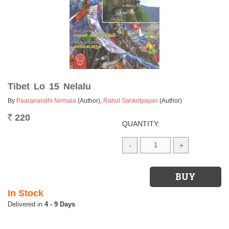
Tibet Lo 15 Nelalu
By
Paaranandhi Nirmala
(Author)
,
Rahul Sankrityayan
(Author)
220
Rs.
QUANTITY:
-
+
In Stock
4 - 9 Days