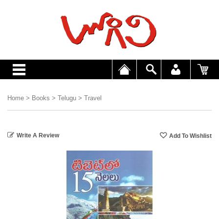
Home
>
Books
>
Telugu
>
Travel
Write A Review