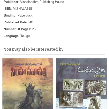
Publisher
: Vishalandhra Publishing House
ISBN
: VISHALA818
Binding
: Paperback
Published Date
: 2015
Number Of Pages
: 255
Language
: Telugu
You may also be interested in