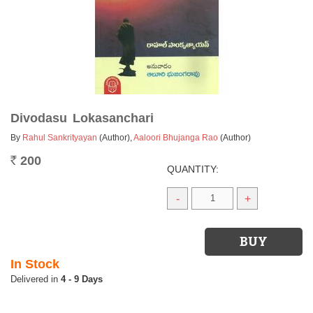
Divodasu Lokasanchari
By
Rahul Sankrityayan
(Author)
,
Aaloori Bhujanga Rao
(Author)
200
Rs.
QUANTITY:
-
+
In Stock
4 - 9 Days