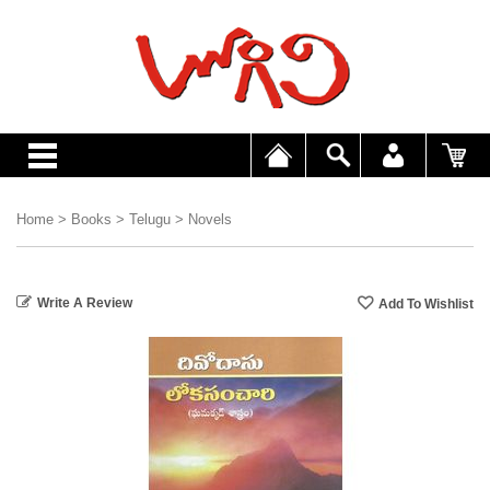
Home
>
Books
>
Telugu
>
Novels
Write A Review