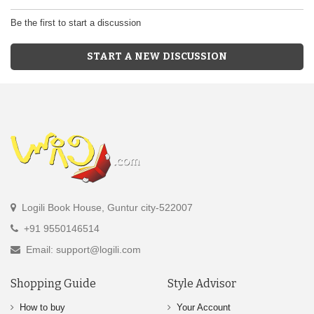
Be the first to start a discussion
START A NEW DISCUSSION
Logili Book House, Guntur city-522007
+91 9550146514
Email: support@logili.com
Shopping Guide
Style Advisor
How to buy
Your Account