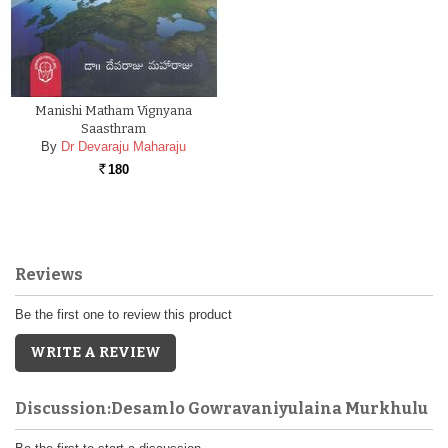
Manishi Matham Vignyana
Saasthram
By
Dr Devaraju Maharaju
180
Rs.
Reviews
Be the first one to review this product
WRITE A REVIEW
Discussion:Desamlo Gowravaniyulaina Murkhulu