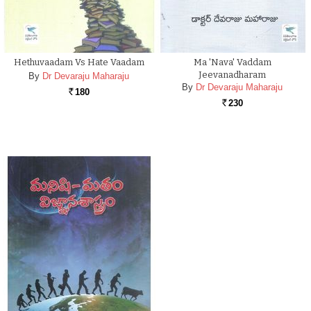
Hethuvaadam Vs Hate Vaadam
Ma 'nava' Vaddam
Jeevanadharam
By
Dr Devaraju Maharaju
By
Dr Devaraju Maharaju
180
Rs.
230
Rs.