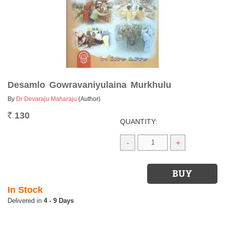
Desamlo Gowravaniyulaina Murkhulu
By
Dr Devaraju Maharaju
(Author)
130
Rs.
QUANTITY:
-
+
In Stock
4 - 9 Days