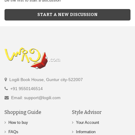
Be the first to start a discussion
START A NEW DISCUSSION
Logili Book House, Guntur city-522007
+91 9550146514
Email: support@logili.com
Shopping Guide
Style Advisor
How to buy
Your Account
FAQs
Information