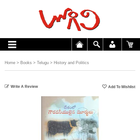
Home
>
Books
>
Telugu
>
History and Politics
Write A Review