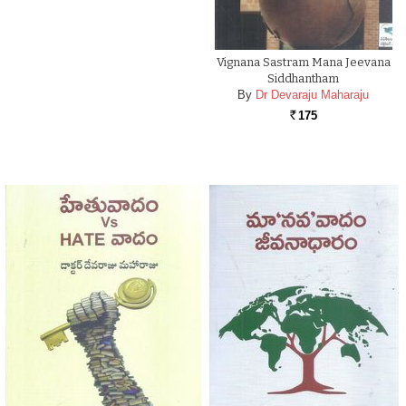
Vignana Sastram Mana Jeevana
Siddhantham
By
Dr Devaraju Maharaju
175
Rs.