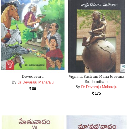
Devudevaru
Vignana Sastram Mana Jeevana
Siddhantham
By
Dr Devaraju Maharaju
By
Dr Devaraju Maharaju
80
Rs.
175
Rs.