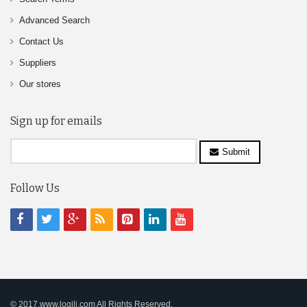
Advanced Search
Contact Us
Suppliers
Our stores
Sign up for emails
Submit
Follow Us
© 2017,www.logili.com All Rights Reserved.