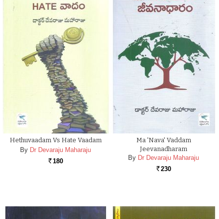
Hethuvaadam Vs Hate Vaadam
Ma 'nava' Vaddam
Jeevanadharam
By
Dr Devaraju Maharaju
By
Dr Devaraju Maharaju
180
Rs.
230
Rs.