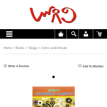
Home
>
Books
>
Telugu
>
Critics and Articals
Write A Review