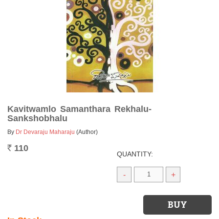
Kavitwamlo Samanthara Rekhalu-
Sankshobhalu
By
Dr Devaraju Maharaju
(Author)
110
Rs.
QUANTITY:
-
+