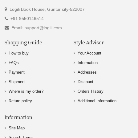
Logili Book House, Guntur city-522007
+91 9550146514
Email: support@logili.com
Shopping Guide
Style Advisor
How to buy
Your Account
FAQs
Information
Payment
Addresses
Shipment
Discount
Where is my order?
Orders History
Return policy
Additional Information
Information
Site Map
Search Terms