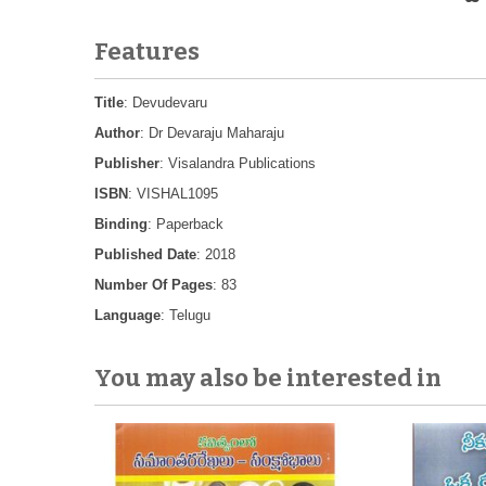
Features
Title
: Devudevaru
Author
: Dr Devaraju Maharaju
Publisher
: Visalandra Publications
ISBN
: VISHAL1095
Binding
: Paperback
Published Date
: 2018
Number Of Pages
: 83
Language
: Telugu
You may also be interested in