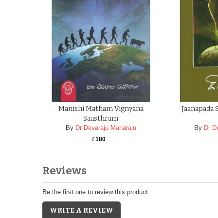
Manishi Matham Vignyana
Jaanapada 
Saasthram
By
Dr Devaraju Maharaju
By
Dr D
180
Rs.
Reviews
Be the first one to review this product
WRITE A REVIEW