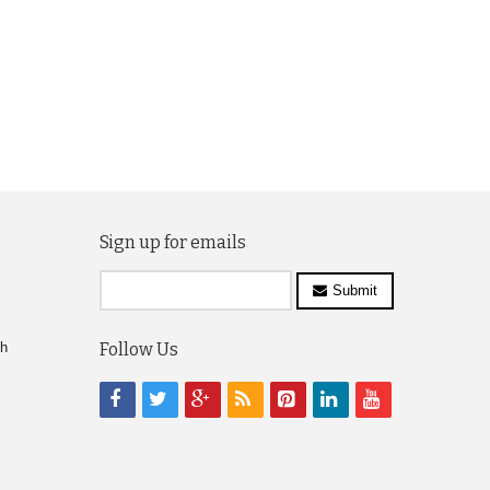
Sign up for emails
Submit
ch
Follow Us