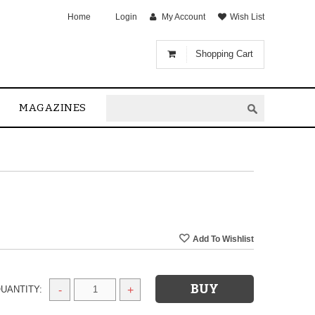
Home
Login
My Account
Wish List
Shopping Cart
MAGAZINES
UANTITY:
-
+