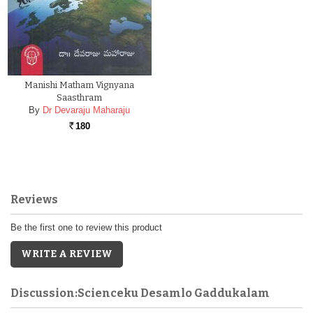
Manishi Matham Vignyana
Saasthram
By
Dr Devaraju Maharaju
180
Rs.
Reviews
Be the first one to review this product
WRITE A REVIEW
Discussion:Scienceku Desamlo Gaddukalam