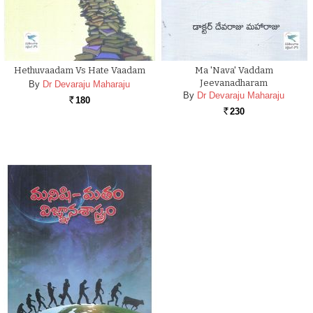
Hethuvaadam Vs Hate Vaadam
Ma 'nava' Vaddam
Jeevanadharam
By
Dr Devaraju Maharaju
By
Dr Devaraju Maharaju
180
Rs.
230
Rs.