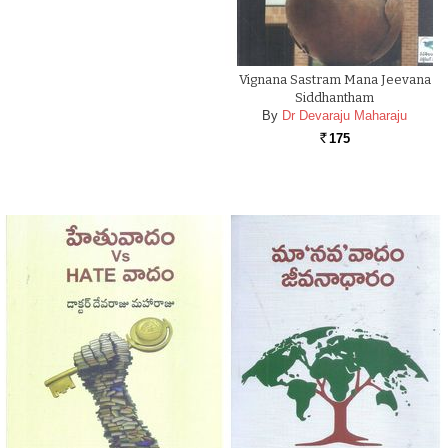
Vignana Sastram Mana Jeevana
Siddhantham
By
Dr Devaraju Maharaju
175
Rs.