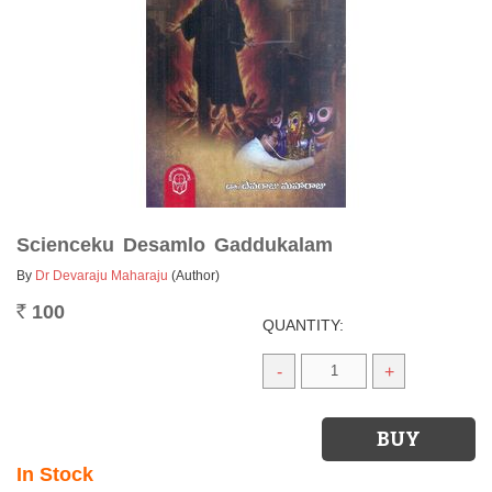
Scienceku Desamlo Gaddukalam
By
Dr Devaraju Maharaju
(Author)
100
Rs.
QUANTITY:
-
+
In Stock