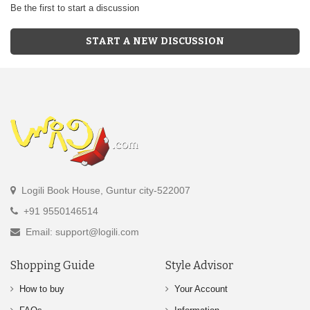
Be the first to start a discussion
START A NEW DISCUSSION
Logili Book House, Guntur city-522007
+91 9550146514
Email: support@logili.com
Shopping Guide
Style Advisor
How to buy
Your Account