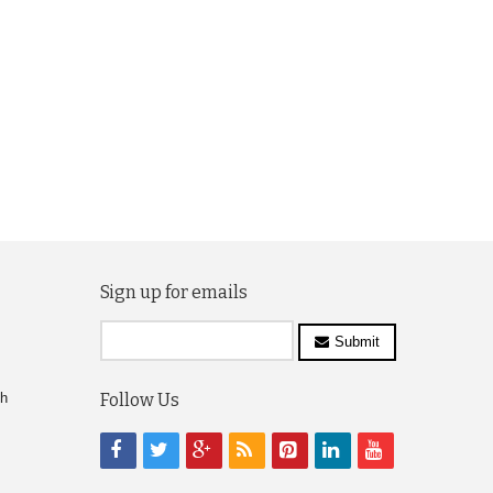
Sign up for emails
Submit
ch
Follow Us