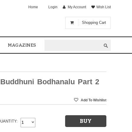
Home
Login
My Account
Wish List
Shopping Cart
MAGAZINES
Buddhuni Bodhanalu Part 2
UANTITY: