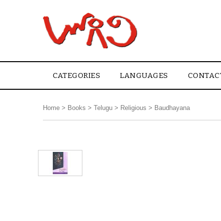
CATEGORIES
LANGUAGES
CONTAC
Home
>
Books
>
Telugu
>
Religious
>
Baudhayana