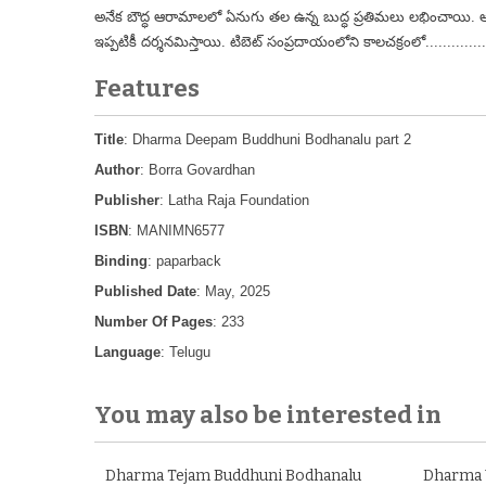
అనేక బౌద్ధ ఆరామాలలో ఏనుగు తల ఉన్న బుద్ధ ప్రతిమలు లభించాయి. అలా
ఇప్పటికీ దర్శనమిస్తాయి. టిబెట్ సంప్రదాయంలోని కాలచక్రంలో................
Features
Title
: Dharma Deepam Buddhuni Bodhanalu part 2
Author
: Borra Govardhan
Publisher
: Latha Raja Foundation
ISBN
: MANIMN6577
Binding
: paparback
Published Date
: May, 2025
Number Of Pages
: 233
Language
: Telugu
You may also be interested in
Dharma Tejam Buddhuni Bodhanalu
Dharma 