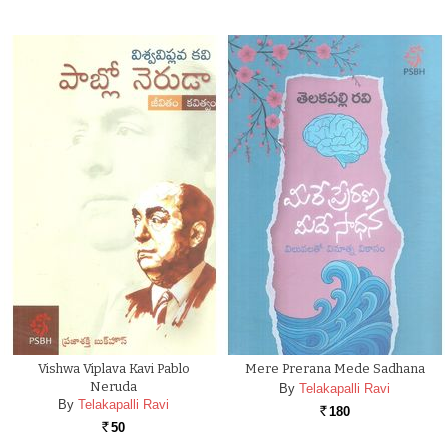
Vishwa Viplava Kavi Pablo
Mere Prerana Mede Sadhana
Neruda
By
Telakapalli Ravi
By
Telakapalli Ravi
180
Rs.
50
Rs.