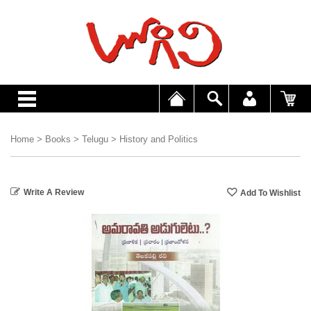
Home
>
Books
>
Telugu
>
History and Politics
Write A Review