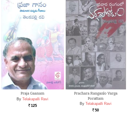
Praja Gaanam
Prachara Ranganlo Varga
Porattam
By
Telakapalli Ravi
By
Telakapalli Ravi
125
Rs.
50
Rs.