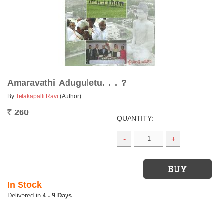
Amaravathi Aduguletu. . . ?
By
Telakapalli Ravi
(Author)
260
Rs.
QUANTITY:
-
+
In Stock
4 - 9 Days