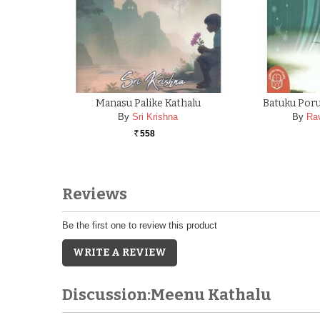
Manasu Palike Kathalu
Batuku Poru
By
Sri Krishna
By
Ra
558
Rs.
Reviews
Be the first one to review this product
WRITE A REVIEW
Discussion:Meenu Kathalu