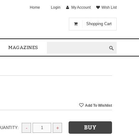
Home
Login
My Account
Wish List
Shopping Cart
MAGAZINES
UANTITY:
-
+