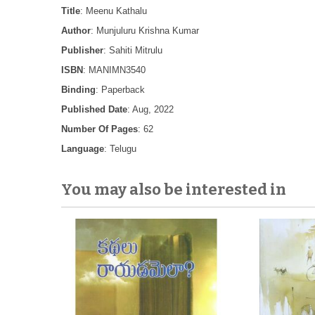
Title
: Meenu Kathalu
Author
: Munjuluru Krishna Kumar
Publisher
: Sahiti Mitrulu
ISBN
: MANIMN3540
Binding
: Paperback
Published Date
: Aug, 2022
Number Of Pages
: 62
Language
: Telugu
You may also be interested in