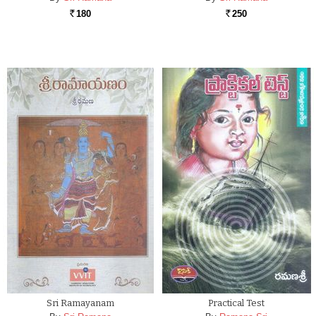
180
250
Rs.
Rs.
Sri Ramayanam
Practical Test