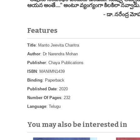
ఆయన అంతే...." అంటూ వ్యంగ్యంగా కిలకిలా నవ్వాడు
- డా. నరేంద్ర మోహ
Features
Title
: Manto Jeevita Charitra
Author
: Dr Narendra Mohan
Publisher
: Chaya Publications
ISBN
: MANIMN1439
Binding
: Paperback
Published Date
: 2020
Number Of Pages
: 232
Language
: Telugu
You may also be interested in