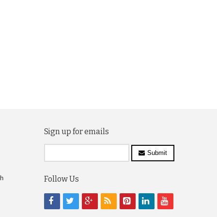
Sign up for emails
Submit
ch
Follow Us