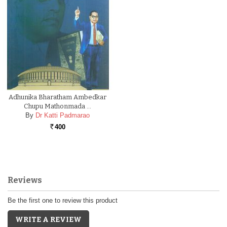
Adhunika Bharatham Ambedkar
Chupu Mathonmada …
By
Dr Katti Padmarao
400
Rs.
Reviews
Be the first one to review this product
WRITE A REVIEW