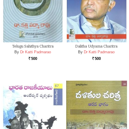
Telugu Sahithya Charitra
Dalitha Udyama Charitra
By
Dr Katti Padmarao
By
Dr Katti Padmarao
500
500
Rs.
Rs.