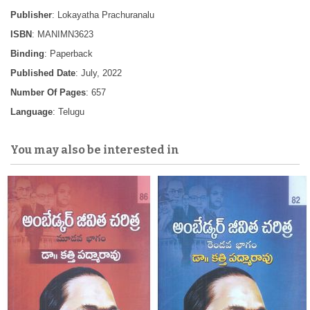
Publisher
: Lokayatha Prachuranalu
ISBN
: MANIMN3623
Binding
: Paperback
Published Date
: July, 2022
Number Of Pages
: 657
Language
: Telugu
You may also be interested in