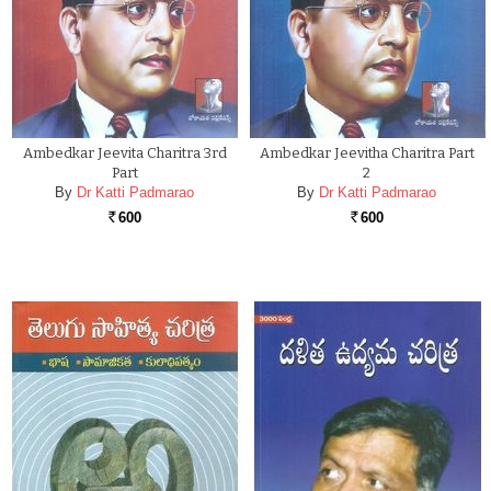
Ambedkar Jeevita Charitra 3rd
Ambedkar Jeevitha Charitra Part
Part
2
By
Dr Katti Padmarao
By
Dr Katti Padmarao
600
600
Rs.
Rs.