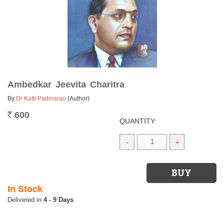
Ambedkar Jeevita Charitra
By
Dr Katti Padmarao
(Author)
600
Rs.
QUANTITY:
-
+
In Stock
4 - 9 Days