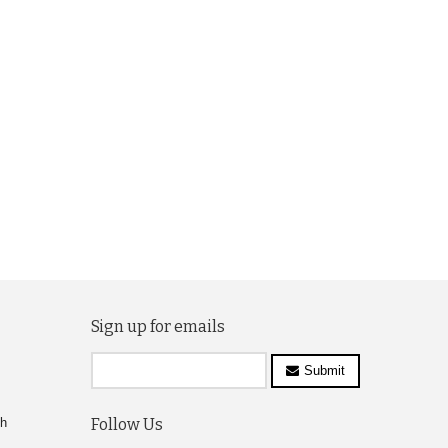
Sign up for emails
Submit
ch
Follow Us