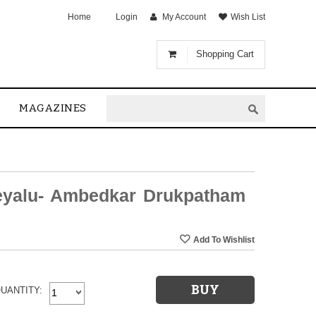
Home
Login
My Account
Wish List
Shopping Cart
MAGAZINES
eyalu- Ambedkar Drukpatham
UANTITY: