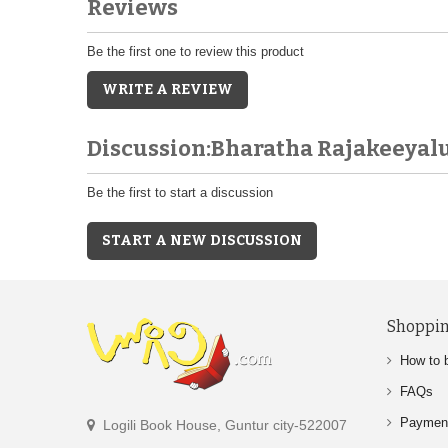
Reviews
Be the first one to review this product
WRITE A REVIEW
Discussion:Bharatha Rajakeeya
Be the first to start a discussion
START A NEW DISCUSSION
Shoppin
How to 
FAQs
Paymen
Logili Book House, Guntur city-522007