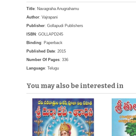
Title
: Navagraha Anugrahamu
Author
: Vajrapani
Publisher
: Gollapudi Publishers
ISBN
: GOLLAPD245
Binding
: Paperback
Published Date
: 2015
Number Of Pages
: 336
Language
: Telugu
You may also be interested in