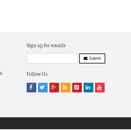
Sign up for emails
Submit
ch
Follow Us