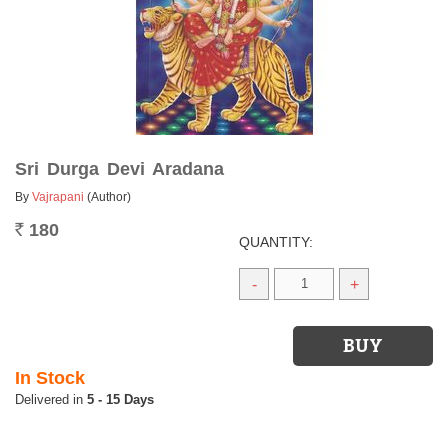
Sri Durga Devi Aradana
By
Vajrapani
(Author)
180
Rs.
QUANTITY:
-
+
In Stock
5 - 15 Days