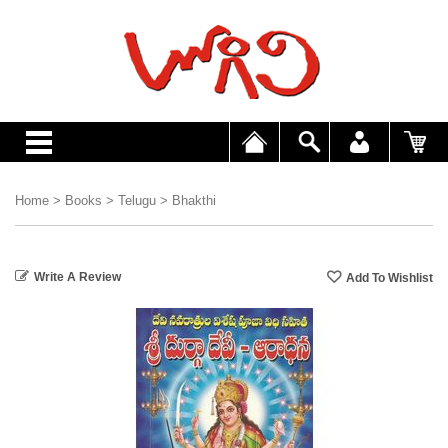
Home
>
Books
>
Telugu
>
Bhakthi
Write A Review