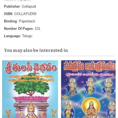
Publisher
: Gollapudi
ISBN
: GOLLAPUD59
Binding
: Paperback
Number Of Pages
: 231
Language
: Telugu
You may also be interested in