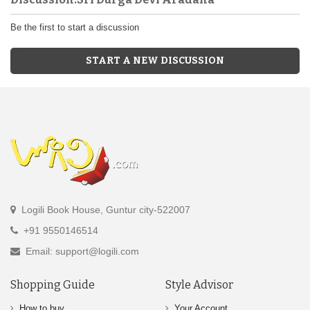
Be the first to start a discussion
START A NEW DISCUSSION
Logili Book House, Guntur city-522007
+91 9550146514
Email: support@logili.com
Shopping Guide
Style Advisor
How to buy
Your Account