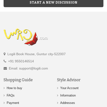
START A NEW DISCUSSION
Logili Book House, Guntur city-522007
+91 9550146514
Email: support@logili.com
Shopping Guide
Style Advisor
How to buy
Your Account
FAQs
Information
Payment
Addresses