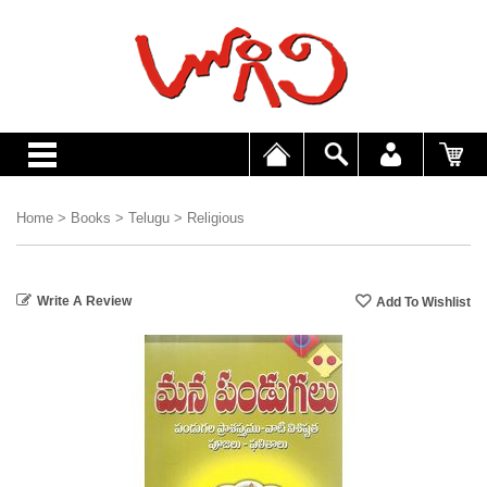
Home
>
Books
>
Telugu
>
Religious
Write A Review