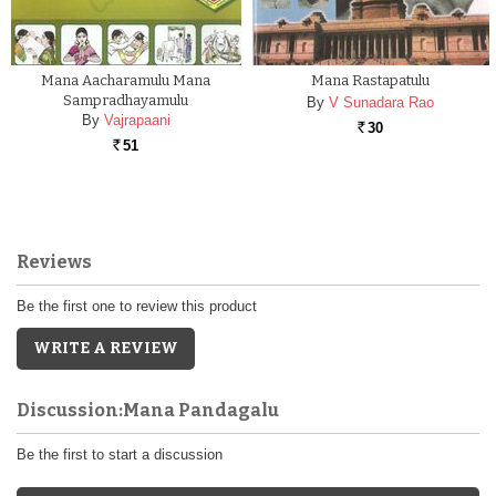
Mana Aacharamulu Mana
Mana Rastapatulu
Sampradhayamulu
By
V Sunadara Rao
By
Vajrapaani
30
Rs.
51
Rs.
Reviews
Be the first one to review this product
WRITE A REVIEW
Discussion:Mana Pandagalu
Be the first to start a discussion