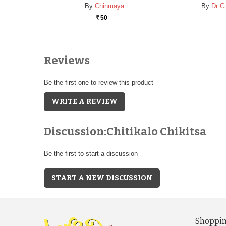
By
Chinmaya
By
Dr G
50
Rs.
Reviews
Be the first one to review this product
WRITE A REVIEW
Discussion:Chitikalo Chikitsa
Be the first to start a discussion
START A NEW DISCUSSION
Shoppin