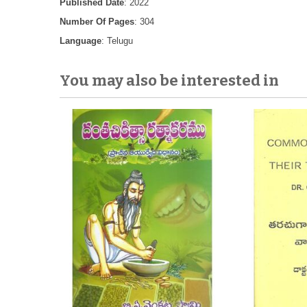
Published Date
: 2022
Number Of Pages
: 304
Language
: Telugu
You may also be interested in