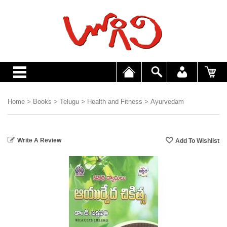
Home
>
Books
>
Telugu
>
Health and Fitness
>
Ayurvedam
Write A Review