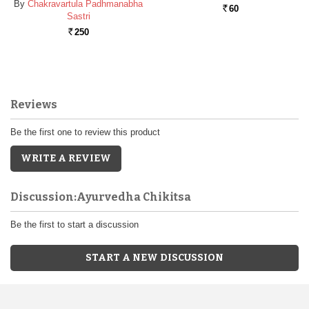
By
Chakravartula Padhmanabha
60
Rs.
Sastri
250
Rs.
Reviews
Be the first one to review this product
WRITE A REVIEW
Discussion:Ayurvedha Chikitsa
Be the first to start a discussion
START A NEW DISCUSSION