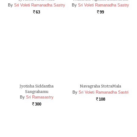
By
Sri Voleti Ramanadha Sastry
By
Sri Voleti Ramanadha Sastry
63
99
Rs.
Rs.
Jyotisha Siddantha
Navagraha StotraMala
Sangrahamu
By
Sri Voleti Ramanadha Sastri
By
Sri Ramasastry
108
Rs.
300
Rs.