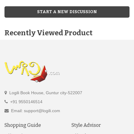
START A NEW DISCUSSION
Recently Viewed Product
Logili Book House, Guntur city-522007
+91 9550146514
Email: support@logili.com
Shopping Guide
Style Advisor