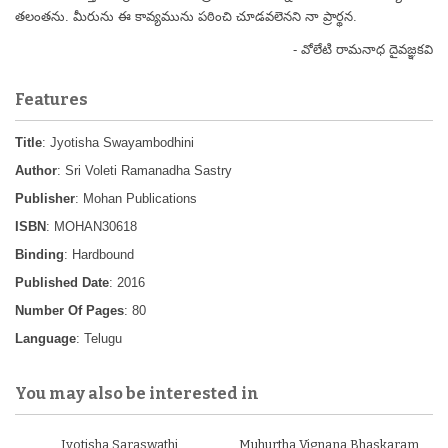
తలంతను. మీరును ఈ కావ్యమును పఠించి చూడవలెనని నా ప్రార్థన.
- వోలేటి రామనాధ దైవజ్ఞకవి
Features
Title
: Jyotisha Swayambodhini
Author
: Sri Voleti Ramanadha Sastry
Publisher
: Mohan Publications
ISBN
: MOHAN30618
Binding
: Hardbound
Published Date
: 2016
Number Of Pages
: 80
Language
: Telugu
You may also be interested in
Jyotisha Saraswathi
Muhurtha Vignana Bhaskaram